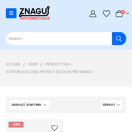
0
0
ACCUEIL
SHOP
PRODUCT TAG -
STATION D ACCUEIL HP USB C DOCK G5 PRIX MAROC
-28%