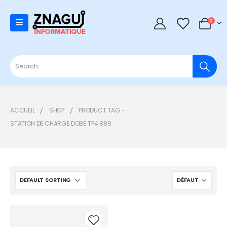
0
0
ACCUEIL
SHOP
PRODUCT TAG -
STATION DE CHARGE DOBE TP4 889