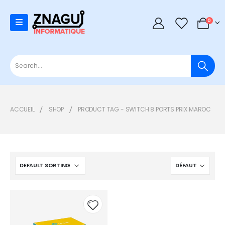
0
0
ACCUEIL
SHOP
PRODUCT TAG -
SWITCH 8 PORTS PRIX MAROC
Add to