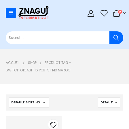
0
0
ACCUEIL
SHOP
PRODUCT TAG -
SWITCH GIGABIT 16 PORTS PRIX MAROC