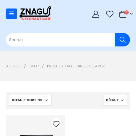
0
0
ACCUEIL
SHOP
PRODUCT TAG -
TANGER CLAVIER
Add to