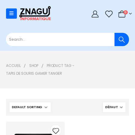
0
0
ACCUEIL
SHOP
PRODUCT TAG -
TAPIS DE SOURIS GAMER TANGER