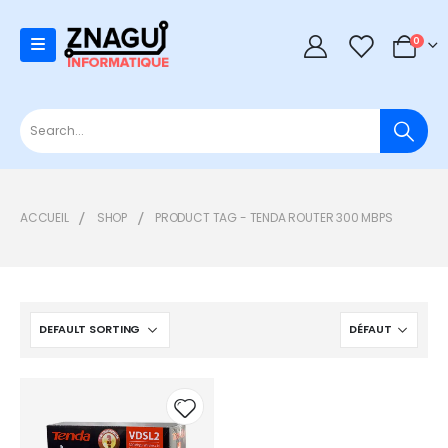
0
0
ACCUEIL
SHOP
PRODUCT TAG -
TENDA ROUTER 300 MBPS
Add to