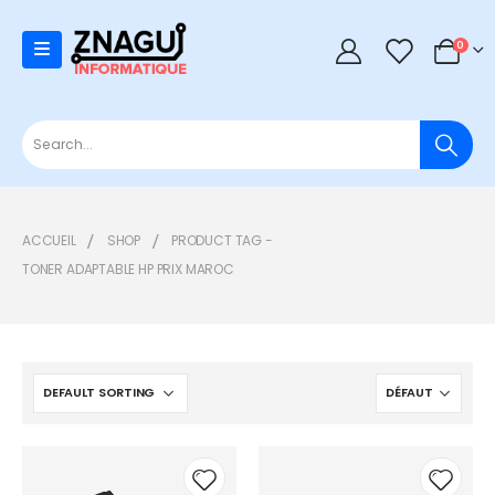
0
0
ACCUEIL
SHOP
PRODUCT TAG -
TONER ADAPTABLE HP PRIX MAROC