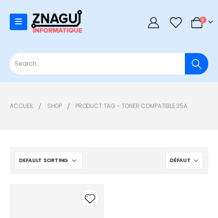
0
0
ACCUEIL
SHOP
PRODUCT TAG -
TONER COMPATIBLE 35A
Add to