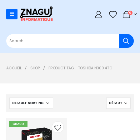
0
0
ACCUEIL
SHOP
PRODUCT TAG -
TOSHIBA N300 4TO
CHAUD
Add to