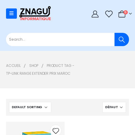
0
0
ACCUEIL
SHOP
PRODUCT TAG -
TP-LINK RANGE EXTENDER PRIX MAROC