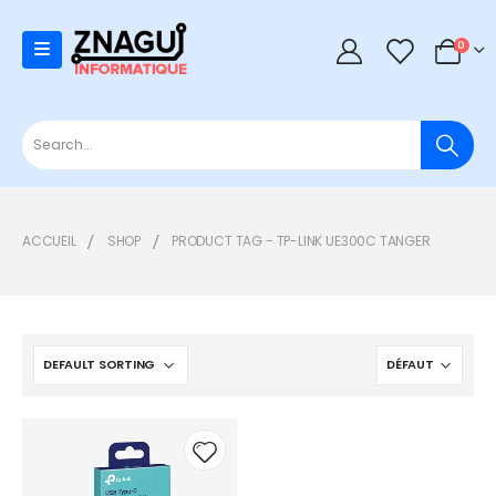
0
0
ACCUEIL
SHOP
PRODUCT TAG -
TP-LINK UE300C TANGER
Add to