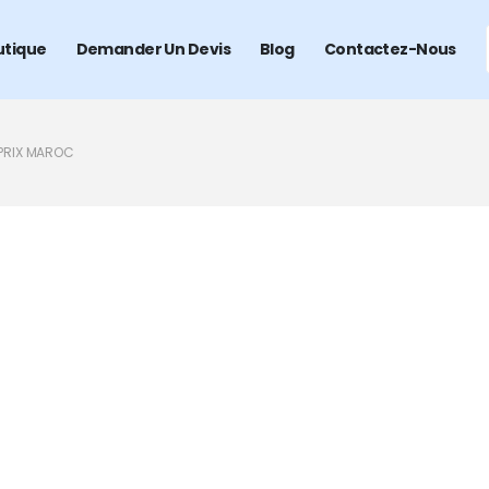
utique
Demander Un Devis
Blog
Contactez-Nous
 PRIX MAROC