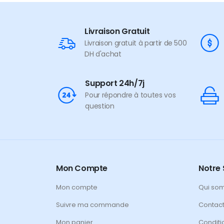
Livraison Gratuit
Livraison gratuit à partir de 500
DH d'achat
Support 24h/7j
Pour répondre à toutes vos
question
Mon Compte
Notre 
Mon compte
Qui so
Suivre ma commande
Contac
Mon panier
Conditi