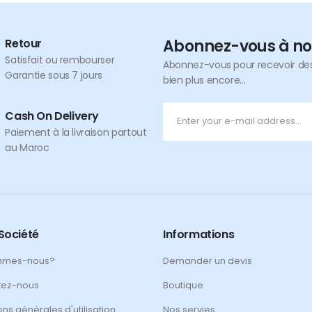
Retour
Abonnez-vous à no
Satisfait ou rembourser
Abonnez-vous pour recevoir des 
Garantie sous 7 jours
bien plus encore...
Cash On Delivery
Paiement à la livraison partout
au Maroc
Société
Informations
mmes-nous?
Demander un devis
tez-nous
Boutique
ons générales d'utilisation
Nos servies