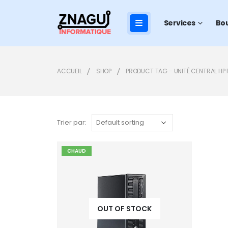
Services
Bo
ACCUEIL
SHOP
PRODUCT TAG -
UNITÉ CENTRAL HP
Trier par:
CHAUD
Add to
wishlist
OUT OF STOCK