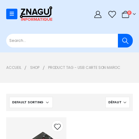
0
0
ACCUEIL
SHOP
PRODUCT TAG -
USB CARTE SON MAROC
Add to