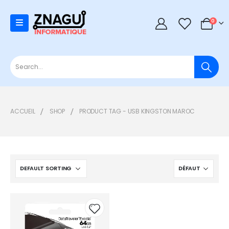
0
0
ACCUEIL
SHOP
PRODUCT TAG -
USB KINGSTON MAROC
Add to