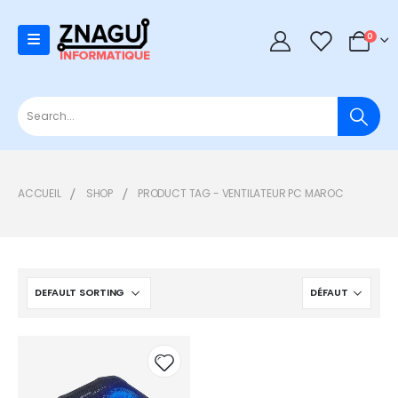
0
0
ACCUEIL
SHOP
PRODUCT TAG -
VENTILATEUR PC MAROC
Add to