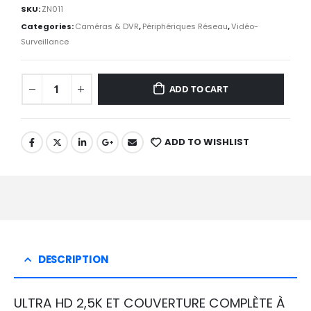
SKU:
ZN011
Categories:
Caméras & DVR
,
Périphériques Réseau
,
Vidéo-
Surveillance
ADD TO CART
ADD TO WISHLIST
DESCRIPTION
ULTRA HD 2,5K ET COUVERTURE COMPLÈTE À