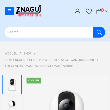
0
0
ACCUEIL
SHOP
PÉRIPHÉRIQUES RÉSEAU
,
VIDÉO-SURVEILLANCE
,
CAMÉRAS & DVR
XIAOMI SMART CAMERA C400 WIFI CAMÉRA 360°
CHAUD