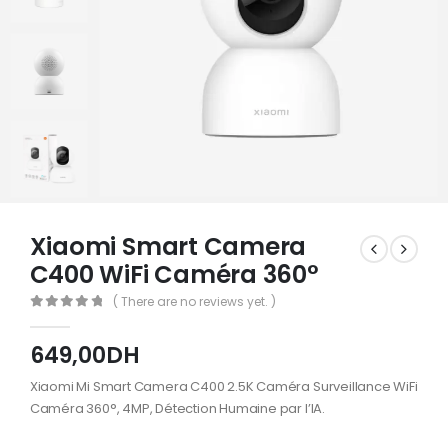
Xiaomi Smart Camera
C400 WiFi Caméra 360°
( There are no reviews yet. )
0
Sur 5
649,00
DH
Xiaomi Mi Smart Camera C400 2.5K Caméra Surveillance WiFi
Caméra 360°, 4MP, Détection Humaine par l’IA.